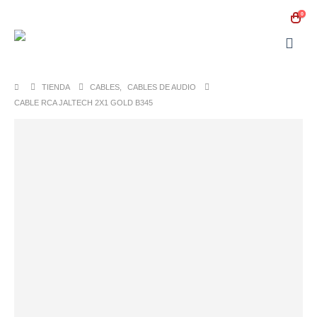
0
TIENDA
CABLES
,
CABLES DE AUDIO
CABLE RCA JALTECH 2X1 GOLD B345