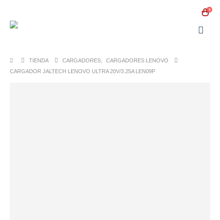
0
TIENDA
CARGADORES
,
CARGADORES LENOVO
CARGADOR JALTECH LENOVO ULTRA 20V/3.25A LEN09P