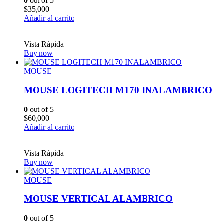
0
out of 5
$
35,000
Añadir al carrito
Vista Rápida
Buy now
MOUSE
MOUSE LOGITECH M170 INALAMBRICO
0
out of 5
$
60,000
Añadir al carrito
Vista Rápida
Buy now
MOUSE
MOUSE VERTICAL ALAMBRICO
0
out of 5