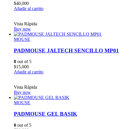
$
40,000
Añadir al carrito
Vista Rápida
Buy now
MOUSE
PADMOUSE JALTECH SENCILLO MP01
0
out of 5
$
15,000
Añadir al carrito
Vista Rápida
Buy now
MOUSE
PADMOUSE GEL BASIK
0
out of 5