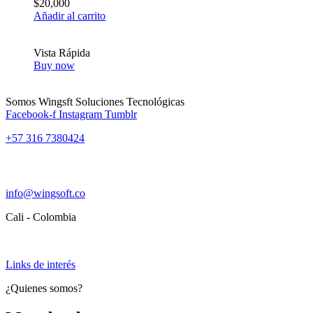
$
20,000
Añadir al carrito
Vista Rápida
Buy now
Somos Wingsft Soluciones Tecnológicas
Facebook-f
Instagram
Tumblr
+57 316 7380424
info@wingsoft.co
Cali - Colombia
Política de devoluciones y reembolsos
Links de interés
¿Quienes somos?