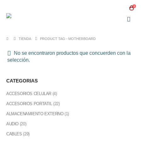
0
TIENDA
PRODUCT TAG -
MOTHERBOARD
No se encontraron productos que concuerden con la
selección.
CATEGORIAS
ACCESORIOS CELULAR
(4)
ACCESORIOS PORTATIL
(22)
ALMACENAMIENTO EXTERNO
(1)
AUDIO
(20)
CABLES
(29)