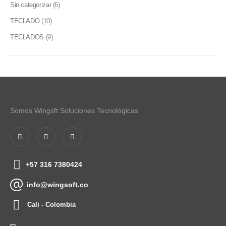
Sin categorizar
(6)
TECLADO
(10)
TECLADOS
(9)
Somos Wingsft Soluciones Tecnológicas
+57 316 7380424
info@wingsoft.co
Cali - Colombia