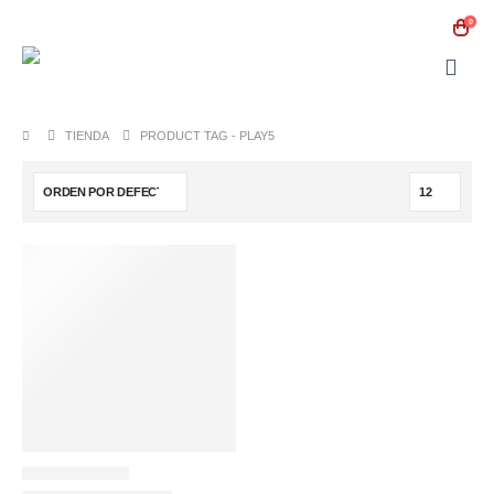
0
TIENDA
PRODUCT TAG -
PLAY5