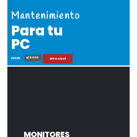
Mantenimiento
Para tu
PC
$75.000
DESDE
INFO AQUÍ
MONITORES