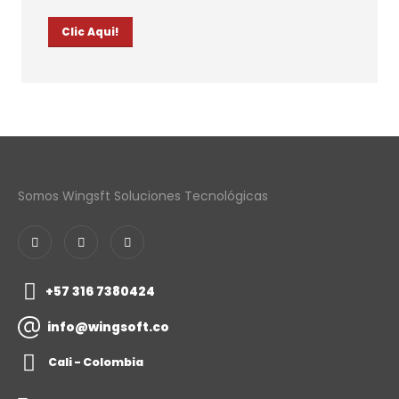
Clic Aqui!
Somos Wingsft Soluciones Tecnológicas
+57 316 7380424
info@wingsoft.co
Cali - Colombia