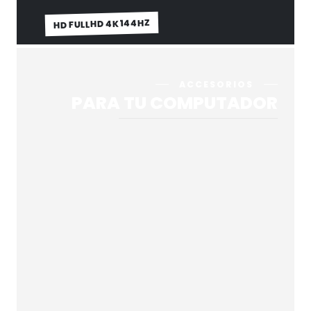
HD FULLHD 4K 144HZ
ACCESORIOS
PARA TU COMPUTADOR