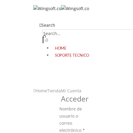
Search
0
0
HOME
SOPORTE TECNICO
Home
Tienda
Mi Cuenta
Acceder
Nombre de
usuario o
correo
electrónico
*