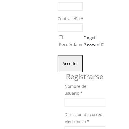
Contraseña
*
Forgot
Recuérdame
Password?
Acceder
Registrarse
Nombre de
usuario
*
Dirección de correo
electrónico
*