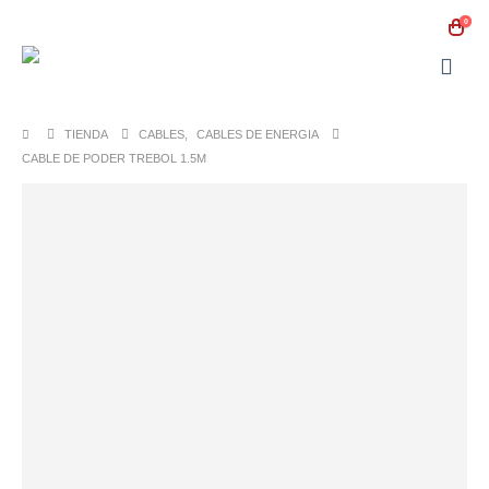
0
TIENDA
CABLES
,
CABLES DE ENERGIA
CABLE DE PODER TREBOL 1.5M