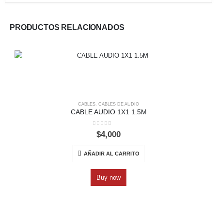
PRODUCTOS RELACIONADOS
CABLES
,
CABLES DE AUDIO
CABLE AUDIO 1X1 1.5M
0
out of 5
$
4,000
AÑADIR AL CARRITO
Buy now