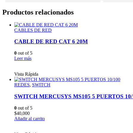
Productos relacionados
CABLES DE RED
CABLE DE RED CAT 6 20M
0
out of 5
Leer más
Vista Rápida
REDES
,
SWITCH
SWITCH MERCUSYS MS105 5 PUERTOS 10/
0
out of 5
$
40,000
Añadir al carrito