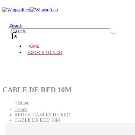
Search
0
0
HOME
SOPORTE TECNICO
CABLE DE RED 10M
Home
Tienda
REDES
,
CABLES DE RED
CABLE DE RED 10M