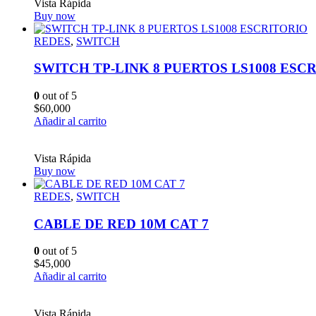
Vista Rápida
Buy now
REDES
,
SWITCH
SWITCH TP-LINK 8 PUERTOS LS1008 ESC
0
out of 5
$
60,000
Añadir al carrito
Vista Rápida
Buy now
REDES
,
SWITCH
CABLE DE RED 10M CAT 7
0
out of 5
$
45,000
Añadir al carrito
Vista Rápida