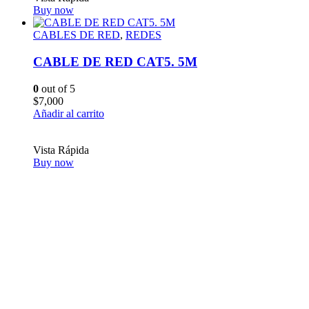
Buy now
CABLES DE RED
,
REDES
CABLE DE RED CAT5. 5M
0
out of 5
$
7,000
Añadir al carrito
Vista Rápida
Buy now