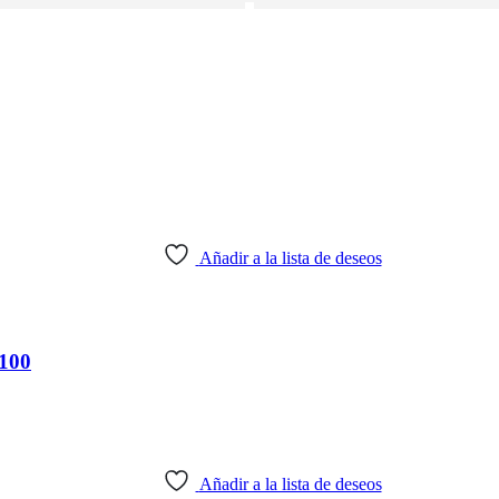
Añadir a la lista de deseos
100
Añadir a la lista de deseos