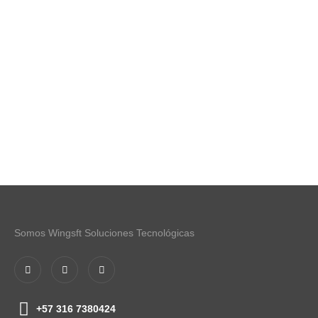
Somos Wingsft Soluciones Tecnológicas
+57 316 7380424