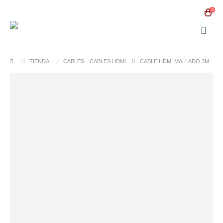
0
TIENDA
CABLES
,
CABLES HDMI
CABLE HDMI MALLADO 3M