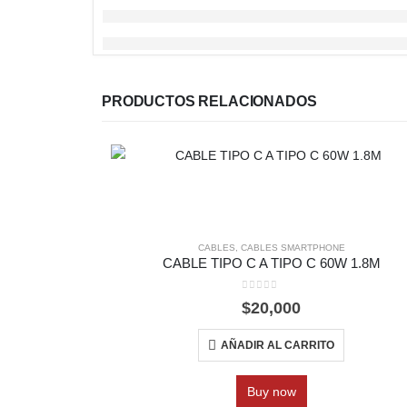
PRODUCTOS RELACIONADOS
CABLES
,
CABLES SMARTPHONE
CABLE TIPO C A TIPO C 60W 1.8M
0
out of 5
$
20,000
AÑADIR AL CARRITO
Buy now