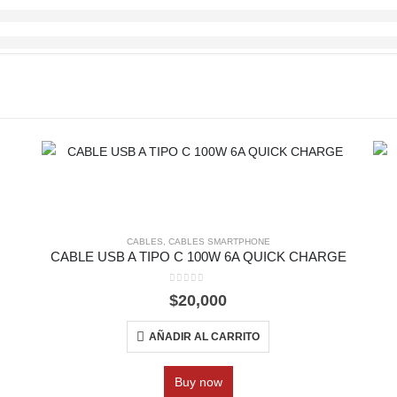
CABLES
,
CABLES SMARTPHONE
CABLE USB A TIPO C 100W 6A QUICK CHARGE
0
out of 5
$
20,000
AÑADIR AL CARRITO
Buy now