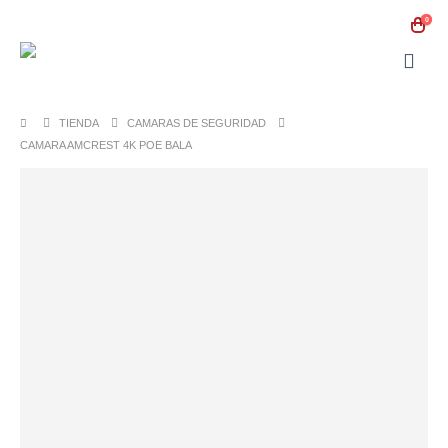
0
TIENDA
CAMARAS DE SEGURIDAD
CAMARA AMCREST 4K POE BALA