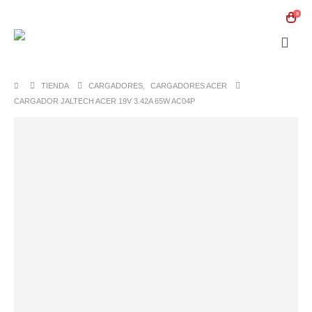
0
TIENDA
CARGADORES
,
CARGADORES ACER
CARGADOR JALTECH ACER 19V 3.42A 65W AC04P