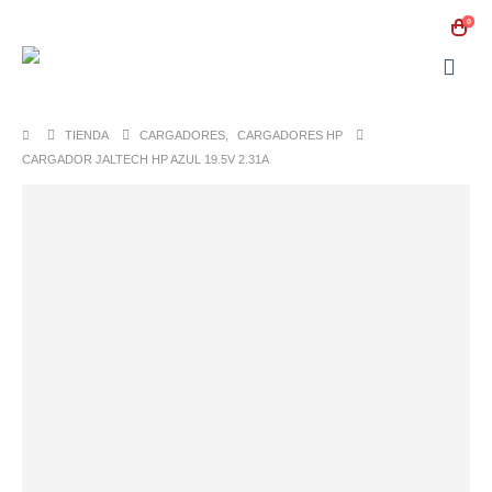
0
TIENDA
CARGADORES
,
CARGADORES HP
CARGADOR JALTECH HP AZUL 19.5V 2.31A