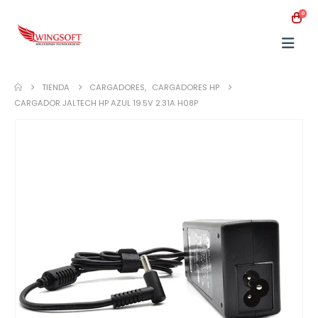
0
TIENDA
CARGADORES
,
CARGADORES HP
CARGADOR JALTECH HP AZUL 19.5V 2.31A H08P