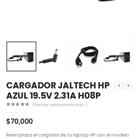
CARGADOR JALTECH HP
AZUL 19.5V 2.31A H08P
( No hay valoraciones aún. )
0
out of 5
$
70,000
Reemplaza el cargador de tu laptop HP con el modelo