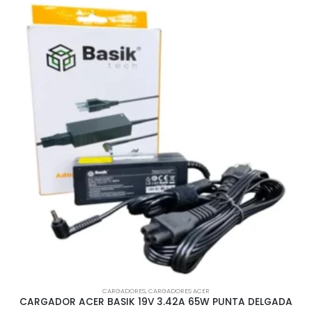
CARGADORES
CABEZOTE 5V 2A USB