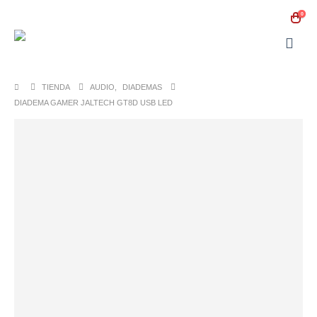
0
TIENDA
AUDIO
,
DIADEMAS
DIADEMA GAMER JALTECH GT8D USB LED