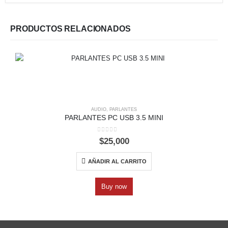
PRODUCTOS RELACIONADOS
AUDIO
,
PARLANTES
PARLANTES PC USB 3.5 MINI
0
out of 5
$
25,000
AÑADIR AL CARRITO
Buy now