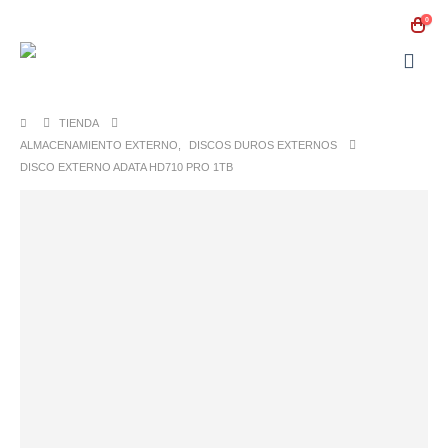
0
TIENDA
ALMACENAMIENTO EXTERNO
,
DISCOS DUROS EXTERNOS
DISCO EXTERNO ADATA HD710 PRO 1TB