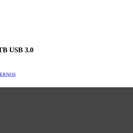
B USB 3.0
TERNOS