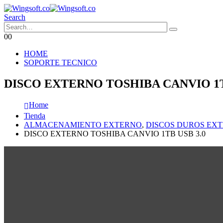
Search
0
0
HOME
SOPORTE TECNICO
DISCO EXTERNO TOSHIBA CANVIO 1T
Home
Tienda
ALMACENAMIENTO EXTERNO
,
DISCOS DUROS EX
DISCO EXTERNO TOSHIBA CANVIO 1TB USB 3.0