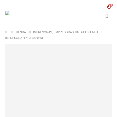
0
TIENDA
IMPRESORAS
,
IMPRESORAS TINTA CONTINUA
IMPRESORA HP GT 5820 WIFI