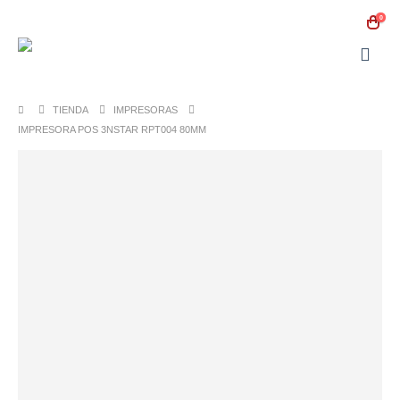
0
TIENDA
IMPRESORAS
IMPRESORA POS 3NSTAR RPT004 80MM