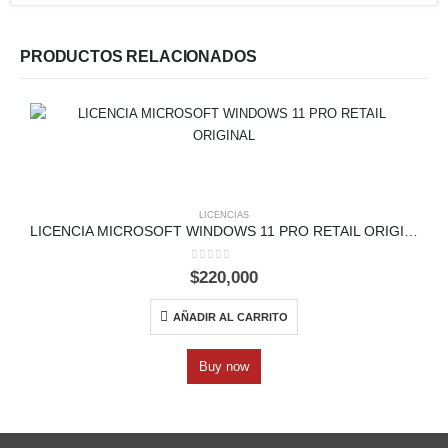
PRODUCTOS RELACIONADOS
LICENCIAS
LICENCIA MICROSOFT WINDOWS 11 PRO RETAIL ORIGINAL
0
out of 5
$
220,000
AÑADIR AL CARRITO
Buy now