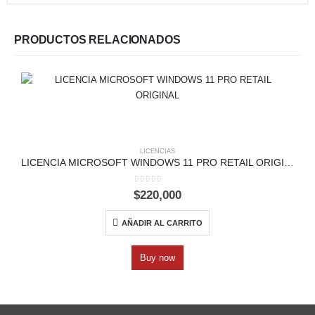
PRODUCTOS RELACIONADOS
LICENCIAS
LICENCIA MICROSOFT WINDOWS 11 PRO RETAIL ORIGINAL
0
out of 5
$
220,000
AÑADIR AL CARRITO
Buy now