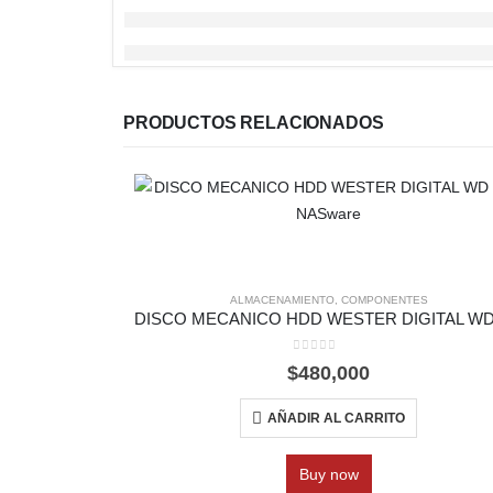
PRODUCTOS RELACIONADOS
ALMACENAMIENTO
,
COMPONENTES
0
out of 5
$
480,000
AÑADIR AL CARRITO
Buy now