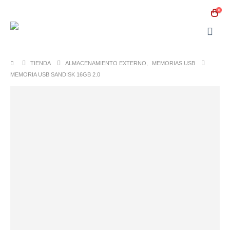
0
TIENDA
ALMACENAMIENTO EXTERNO
,
MEMORIAS USB
MEMORIA USB SANDISK 16GB 2.0