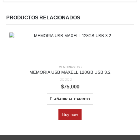
PRODUCTOS RELACIONADOS
MEMORIAS USB
MEMORIA USB MAXELL 128GB USB 3.2
0
out of 5
$
75,000
AÑADIR AL CARRITO
Buy now