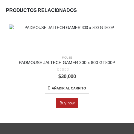
PRODUCTOS RELACIONADOS
MOUSE
PADMOUSE JALTECH GAMER 300 x 800 GT800P
0
out of 5
$
30,000
AÑADIR AL CARRITO
Buy now