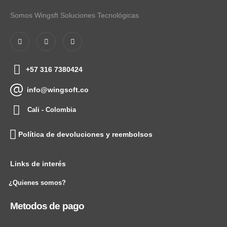
Somos Wingsft Soluciones Tecnológicas
+57 316 7380424
info@wingsoft.co
Cali - Colombia
Política de devoluciones y reembolsos
Links de interés
¿Quienes somos?
Metodos de pago