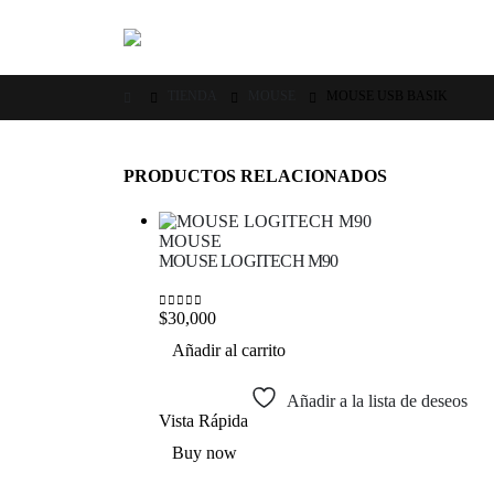
TIENDA
MOUSE
MOUSE USB BASIK
PRODUCTOS RELACIONADOS
MOUSE
MOUSE LOGITECH M90
$
30,000
0
out of 5
Añadir al carrito
Añadir a la lista de deseos
Vista Rápida
Buy now