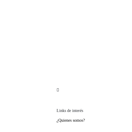
Política de devoluciones y reembolsos
Links de interés
¿Quienes somos?