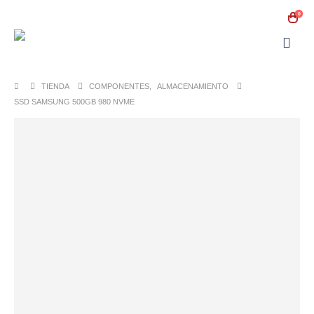
0
TIENDA
COMPONENTES
,
ALMACENAMIENTO
SSD SAMSUNG 500GB 980 NVME