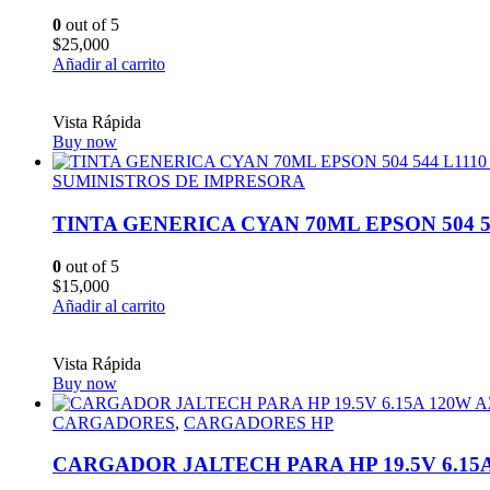
0
out of 5
$
25,000
Añadir al carrito
Vista Rápida
Buy now
SUMINISTROS DE IMPRESORA
TINTA GENERICA CYAN 70ML EPSON 504 544 L
0
out of 5
$
15,000
Añadir al carrito
Vista Rápida
Buy now
CARGADORES
,
CARGADORES HP
CARGADOR JALTECH PARA HP 19.5V 6.15