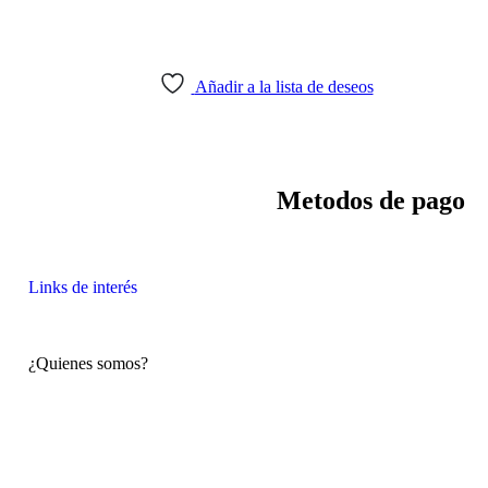
Añadir a la lista de deseos
Política de devoluciones y
Metodos de pago
reembolsos
Links de interés
¿Quienes somos?