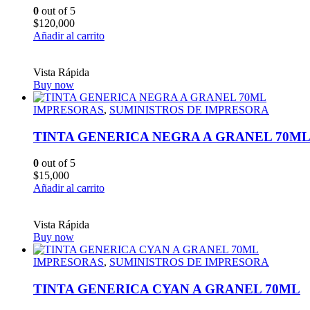
0
out of 5
$
120,000
Añadir al carrito
Vista Rápida
Buy now
IMPRESORAS
,
SUMINISTROS DE IMPRESORA
TINTA GENERICA NEGRA A GRANEL 70M
0
out of 5
$
15,000
Añadir al carrito
Vista Rápida
Buy now
IMPRESORAS
,
SUMINISTROS DE IMPRESORA
TINTA GENERICA CYAN A GRANEL 70ML