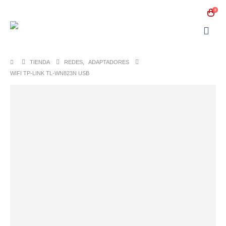
0
TIENDA
REDES
,
ADAPTADORES
WIFI TP-LINK TL-WN823N USB