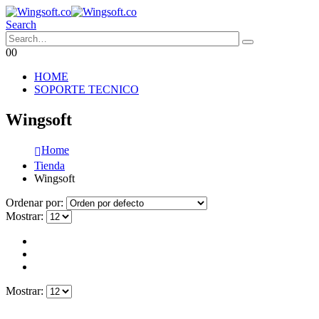
Search
0
0
HOME
SOPORTE TECNICO
Wingsoft
Home
Tienda
Wingsoft
Ordenar por:
Mostrar:
Mostrar: