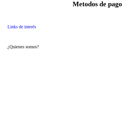
Política de devoluciones y
Metodos de pago
reembolsos
Links de interés
¿Quienes somos?