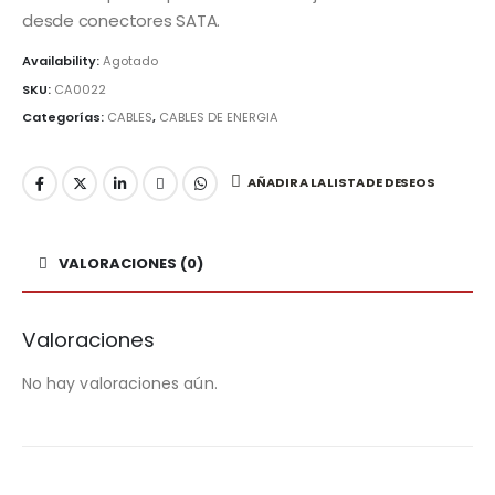
desde conectores SATA.
Availability:
Agotado
SKU:
CA0022
Categorías:
CABLES
,
CABLES DE ENERGIA
AÑADIR A LA LISTA DE DESEOS
VALORACIONES (0)
Valoraciones
No hay valoraciones aún.