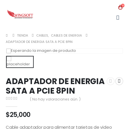
0
TIENDA
CABLES
,
CABLES DE ENERGIA
ADAPTADOR DE ENERGIA SATA A PCIE 8PIN
ADAPTADOR DE ENERGIA
SATA A PCIE 8PIN
( No hay valoraciones aún. )
0
out of 5
$
25,000
Cable adaptador para alimentar tarjetas de video