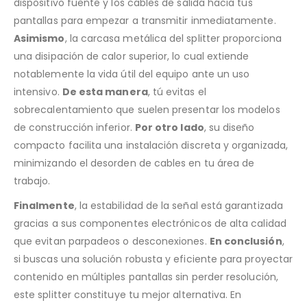
dispositivo fuente y los cables de salida hacia tus
pantallas para empezar a transmitir inmediatamente.
Asimismo
, la carcasa metálica del splitter proporciona
una disipación de calor superior, lo cual extiende
notablemente la vida útil del equipo ante un uso
intensivo.
De esta manera
, tú evitas el
sobrecalentamiento que suelen presentar los modelos
de construcción inferior.
Por otro lado
, su diseño
compacto facilita una instalación discreta y organizada,
minimizando el desorden de cables en tu área de
trabajo.
Finalmente
, la estabilidad de la señal está garantizada
gracias a sus componentes electrónicos de alta calidad
que evitan parpadeos o desconexiones.
En conclusión
,
si buscas una solución robusta y eficiente para proyectar
contenido en múltiples pantallas sin perder resolución,
este splitter constituye tu mejor alternativa. En