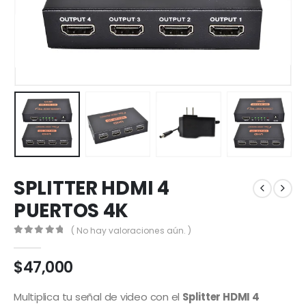
SPLITTER HDMI 4
PUERTOS 4K
( No hay valoraciones aún. )
0
out of 5
$
47,000
Multiplica tu señal de video con el
Splitter HDMI 4