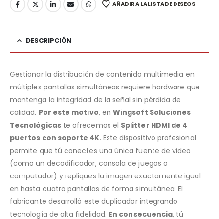
AÑADIR A LA LISTA DE DESEOS
DESCRIPCIÓN
Gestionar la distribución de contenido multimedia en
múltiples pantallas simultáneas requiere hardware que
mantenga la integridad de la señal sin pérdida de
calidad.
Por este motivo
, en
Wingsoft Soluciones
Tecnológicas
te ofrecemos el
Splitter HDMI de 4
puertos con soporte 4K
. Este dispositivo profesional
permite que tú conectes una única fuente de video
(como un decodificador, consola de juegos o
computador) y repliques la imagen exactamente igual
en hasta cuatro pantallas de forma simultánea. El
fabricante desarrolló este duplicador integrando
tecnología de alta fidelidad.
En consecuencia
, tú