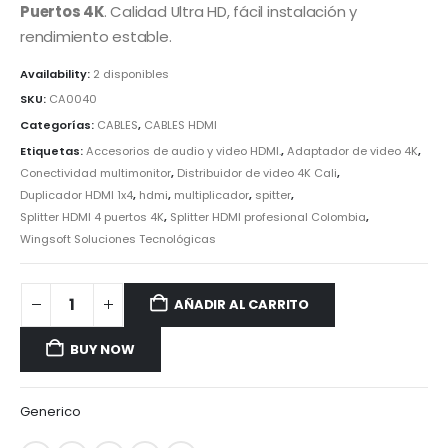
Puertos 4K
.
Calidad Ultra HD,
fácil instalación y
rendimiento estable.
Availability:
2 disponibles
SKU:
CA0040
Categorías:
CABLES
,
CABLES HDMI
Etiquetas:
Accesorios de audio y video HDMI.
,
Adaptador de video 4K
,
Conectividad multimonitor
,
Distribuidor de video 4K Cali
,
Duplicador HDMI 1x4
,
hdmi
,
multiplicador
,
spitter
,
Splitter HDMI 4 puertos 4K
,
Splitter HDMI profesional Colombia
,
Wingsoft Soluciones Tecnológicas
AÑADIR AL CARRITO
BUY NOW
Generico