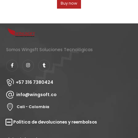
Cali - Colombia
Política de devoluciones y reembolsos
Links de interés
¿Quienes somos?
Metodos de pago
Wingsoft soluciones tecnológicas. © 2026. Todos los
derechos reservados