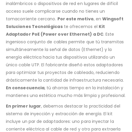
inalámbricos o dispositivos de red en lugares de difícil
acceso suele complicarse cuando no tienes un
tomacorriente cercano.
Por este motivo
, en
Wingsoft
Soluciones Tecnológicas
te ofrecemos el
Kit
Adaptador PoE (Power over Ethernet) a DC
. Este
ingenioso conjunto de cables permite que tú transmitas
simultáneamente la señal de datos (Ethernet) y la
energía eléctrica hacia tus dispositivos utilizando un
único cable UTP. El fabricante diseñó estos adaptadores
para optimizar tus proyectos de cableado, reduciendo
drásticamente la cantidad de infraestructura necesaria.
En consecuencia
, tú ahorras tiempo en la instalación y
mantienes una estética mucho más limpia y profesional.
En primer lugar
, debemos destacar la practicidad del
sistema de inyección y extracción de energía. El kit
incluye un par de adaptadores: uno para inyectar la
corriente eléctrica al cable de red y otro para extraerla