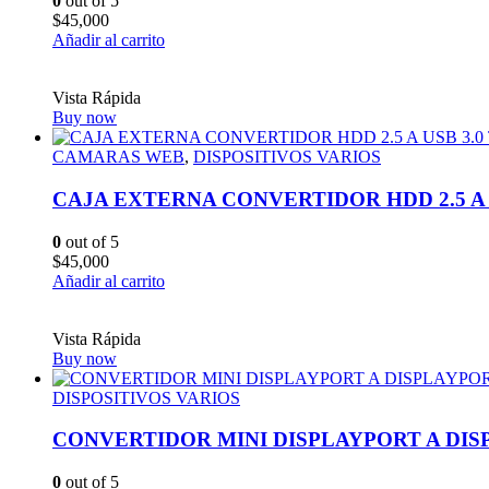
0
out of 5
$
45,000
Añadir al carrito
Vista Rápida
Buy now
CAMARAS WEB
,
DISPOSITIVOS VARIOS
CAJA EXTERNA CONVERTIDOR HDD 2.5 A U
0
out of 5
$
45,000
Añadir al carrito
Vista Rápida
Buy now
DISPOSITIVOS VARIOS
CONVERTIDOR MINI DISPLAYPORT A DI
0
out of 5