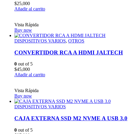
$
25,000
Añadir al carrito
Vista Rápida
Buy now
DISPOSITIVOS VARIOS
,
OTROS
CONVERTIDOR RCA A HDMI JALTECH
0
out of 5
$
45,000
Añadir al carrito
Vista Rápida
Buy now
DISPOSITIVOS VARIOS
CAJA EXTERNA SSD M2 NVME A USB 3.0
0
out of 5