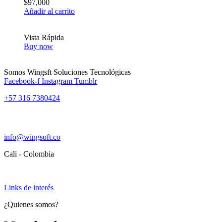
$
97,000
Añadir al carrito
Vista Rápida
Buy now
Somos Wingsft Soluciones Tecnológicas
Facebook-f
Instagram
Tumblr
+57 316 7380424
info@wingsoft.co
Cali - Colombia
Política de devoluciones y reembolsos
Links de interés
¿Quienes somos?