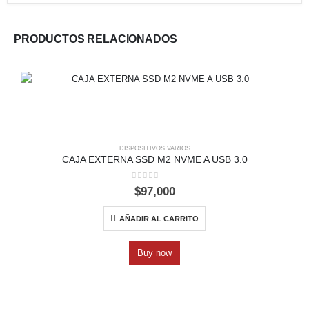
PRODUCTOS RELACIONADOS
DISPOSITIVOS VARIOS
CAJA EXTERNA SSD M2 NVME A USB 3.0
0
out of 5
$
97,000
AÑADIR AL CARRITO
Buy now