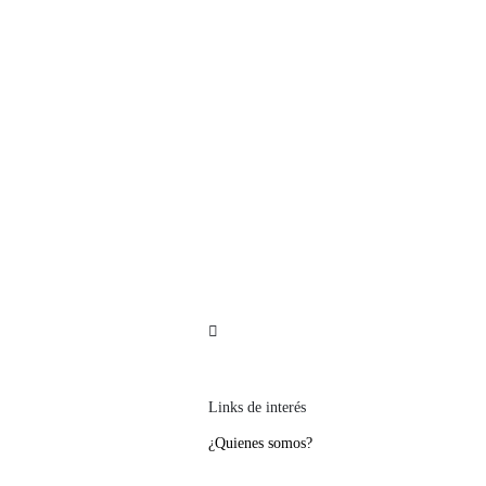
Política de devoluciones y reembolsos
Links de interés
¿Quienes somos?