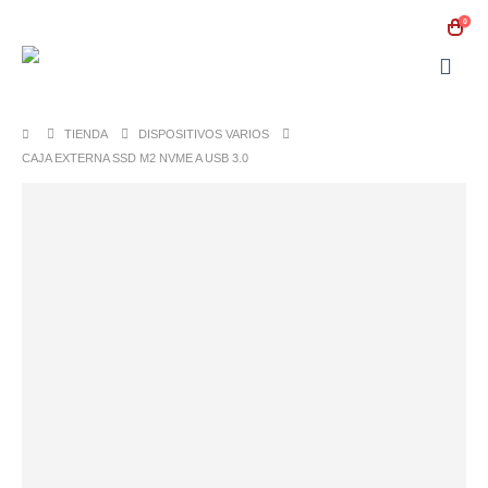
0
TIENDA
DISPOSITIVOS VARIOS
CAJA EXTERNA SSD M2 NVME A USB 3.0