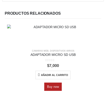
PRODUCTOS RELACIONADOS
CAMARAS WEB
,
DISPOSITIVOS VARIOS
ADAPTADOR MICRO SD USB
0
out of 5
$
7,000
AÑADIR AL CARRITO
Buy now