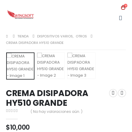
0
TIENDA
DISPOSITIVOS VARIOS
,
OTROS
CREMA DISIPADORA HY510 GRANDE
CREMA DISIPADORA
HY510 GRANDE
( No hay valoraciones aún. )
0
out of 5
$
10,000