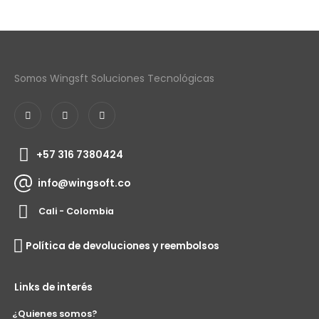
Somos Wingsft Soluciones Tecnológicas
+57 316 7380424
info@wingsoft.co
Cali - Colombia
Política de devoluciones y reembolsos
Links de interés
¿Quienes somos?