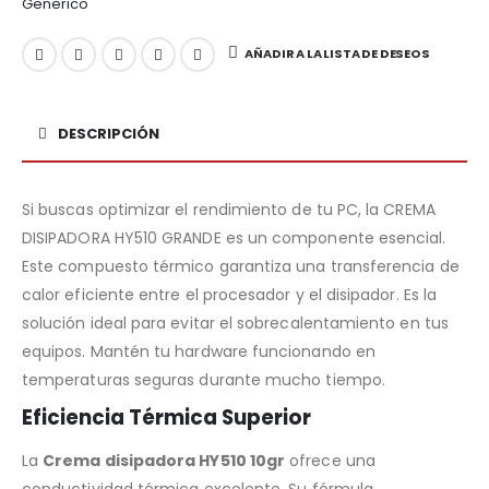
Generico
AÑADIR A LA LISTA DE DESEOS
DESCRIPCIÓN
Si buscas optimizar el rendimiento de tu PC, la CREMA
DISIPADORA HY510 GRANDE es un componente esencial.
Este compuesto térmico garantiza una transferencia de
calor eficiente entre el procesador y el disipador. Es la
solución ideal para evitar el sobrecalentamiento en tus
equipos. Mantén tu hardware funcionando en
temperaturas seguras durante mucho tiempo.
Eficiencia Térmica Superior
La
Crema disipadora HY510 10gr
ofrece una