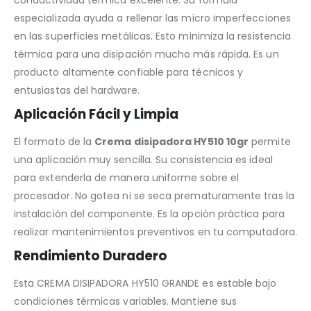
conductividad térmica excelente. Su fórmula
especializada ayuda a rellenar las micro imperfecciones
en las superficies metálicas. Esto minimiza la resistencia
térmica para una disipación mucho más rápida. Es un
producto altamente confiable para técnicos y
entusiastas del hardware.
Aplicación Fácil y Limpia
El formato de la
Crema disipadora HY510 10gr
permite
una aplicación muy sencilla. Su consistencia es ideal
para extenderla de manera uniforme sobre el
procesador. No gotea ni se seca prematuramente tras la
instalación del componente. Es la opción práctica para
realizar mantenimientos preventivos en tu computadora.
Rendimiento Duradero
Esta CREMA DISIPADORA HY510 GRANDE es estable bajo
condiciones térmicas variables. Mantiene sus