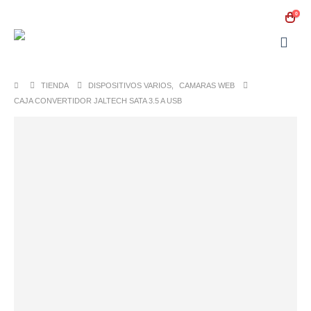
0
TIENDA
DISPOSITIVOS VARIOS
,
CAMARAS WEB
CAJA CONVERTIDOR JALTECH SATA 3.5 A USB