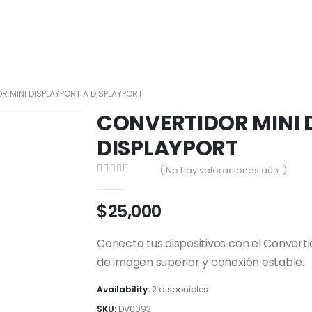
 MINI DISPLAYPORT A DISPLAYPORT
CONVERTIDOR MINI 
DISPLAYPORT
( No hay valoraciones aún. )
0
out of 5
$
25,000
Conecta tus dispositivos con el Converti
de imagen superior y conexión estable.
Availability:
2 disponibles
SKU:
DV0093