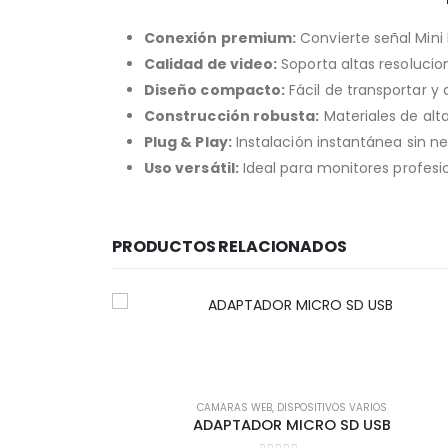
Conexión premium:
Convierte señal Mini 
Calidad de video:
Soporta altas resolucion
Diseño compacto:
Fácil de transportar y
Construcción robusta:
Materiales de alta
Plug & Play:
Instalación instantánea sin n
Uso versátil:
Ideal para monitores profesio
PRODUCTOS RELACIONADOS
CAMARAS WEB
,
DISPOSITIVOS VARIOS
ADAPTADOR MICRO SD USB