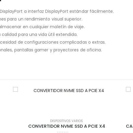
DisplayPort a interfaz DisplayPort estándar fácilmente.
es para un rendimiento visual superior.
 almacenar en cualquier maletín de viaje.
 calidad para una vida útil extendida.
ecesidad de configuraciones complicadas o extras.
nales, pantallas gamer y proyectores de oficina.
DISPOSITIVOS VARIOS
CONVERTIDOR NVME SSD A PCIE X4