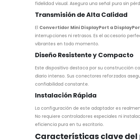
fidelidad visual. Asegura una señal pura sin pér
Transmisión de Alta Calidad
El
Convertidor Mini DisplayPort a DisplayPor
interrupciones ni retrasos. Es el accesorio per
vibrantes en todo momento.
Diseño Resistente y Compacto
Este dispositivo destaca por su construcción 
diario intenso. Sus conectores reforzados aseg
confiabilidad constante.
Instalación Rápida
La configuración de este adaptador es realment
No requiere controladores especiales ni instal
eficiencia pura en tu escritorio.
Características clave del