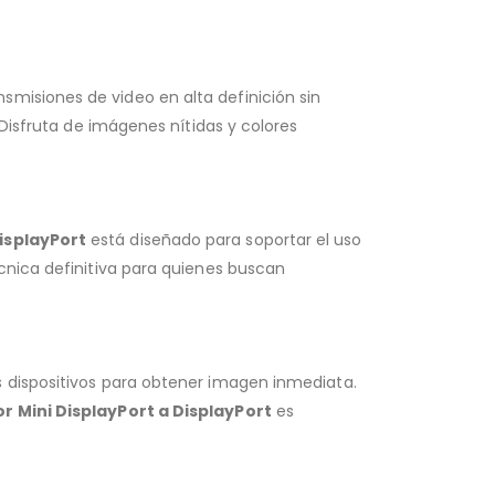
smisiones de video en alta definición sin
 Disfruta de imágenes nítidas y colores
isplayPort
está diseñado para soportar el uso
cnica definitiva para quienes buscan
s dispositivos para obtener imagen inmediata.
r Mini DisplayPort a DisplayPort
es