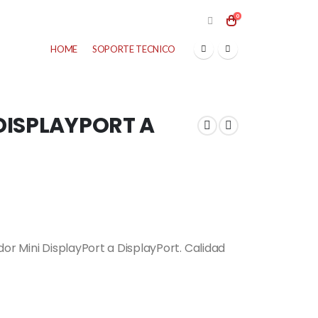
0
HOME
SOPORTE TECNICO
DISPLAYPORT A
dor Mini DisplayPort a DisplayPort. Calidad