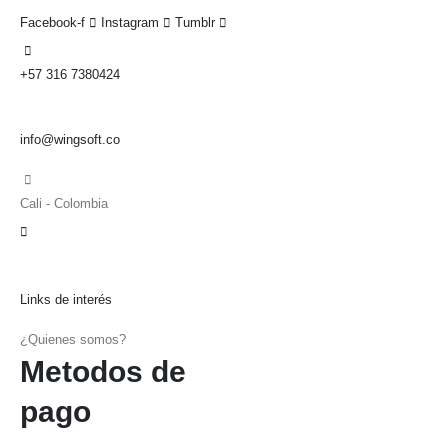
Facebook-f
Instagram
Tumblr
+57 316 7380424
info@wingsoft.co
Cali - Colombia
Política de devoluciones y reembolsos
Links de interés
¿Quienes somos?
Metodos de
pago