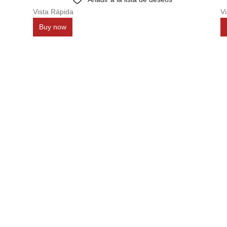
Vista Rápida
Vi
Buy now