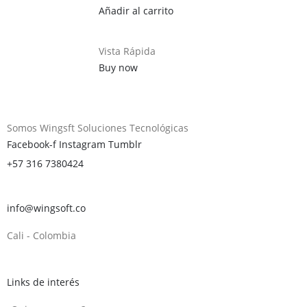
Añadir al carrito
Vista Rápida
Buy now
Somos Wingsft Soluciones Tecnológicas
Facebook-f
Instagram
Tumblr
+57 316 7380424
info@wingsoft.co
Cali - Colombia
Política de devoluciones y reembolsos
Links de interés