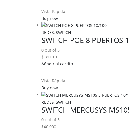
Vista Rápida
Buy now
REDES
,
SWITCH
SWITCH POE 8 PUERTOS 1
0
out of 5
$
180,000
Añadir al carrito
Vista Rápida
Buy now
REDES
,
SWITCH
SWITCH MERCUSYS MS105
0
out of 5
$
40,000