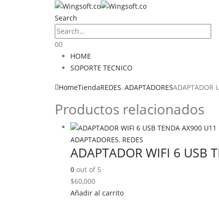
Search
0
0
HOME
SOPORTE TECNICO
Home
Tienda
REDES
,
ADAPTADORES
ADAPTADOR U
Productos relacionados
ADAPTADORES
,
REDES
ADAPTADOR WIFI 6 USB 
0
out of 5
$
60,000
Añadir al carrito