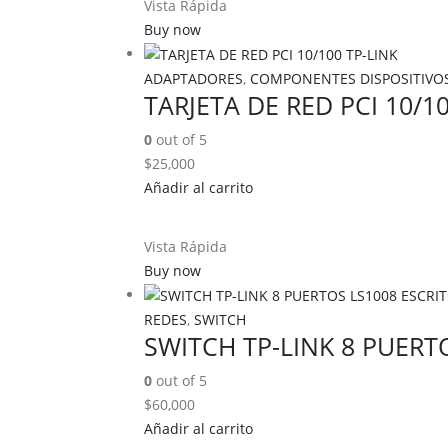
Vista Rápida
Buy now
ADAPTADORES
,
COMPONENTES DISPOSITIVOS
TARJETA DE RED PCI 10/10
0
out of 5
$
25,000
Añadir al carrito
Vista Rápida
Buy now
REDES
,
SWITCH
SWITCH TP-LINK 8 PUERT
0
out of 5
$
60,000
Añadir al carrito