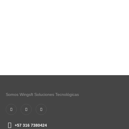
Somos Wingsft Soluciones Tecnológicas
+57 316 7380424