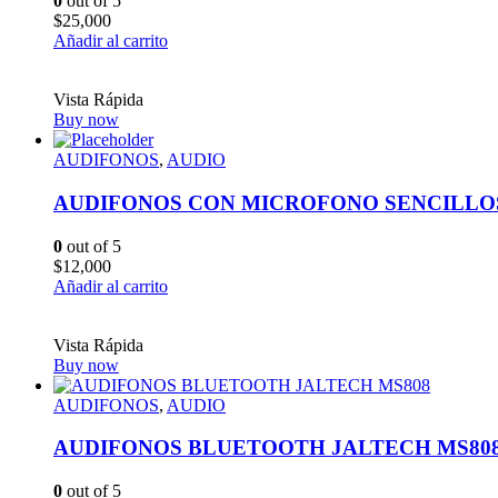
0
out of 5
$
25,000
Añadir al carrito
Vista Rápida
Buy now
AUDIFONOS
,
AUDIO
AUDIFONOS CON MICROFONO SENCILLO
0
out of 5
$
12,000
Añadir al carrito
Vista Rápida
Buy now
AUDIFONOS
,
AUDIO
AUDIFONOS BLUETOOTH JALTECH MS80
0
out of 5