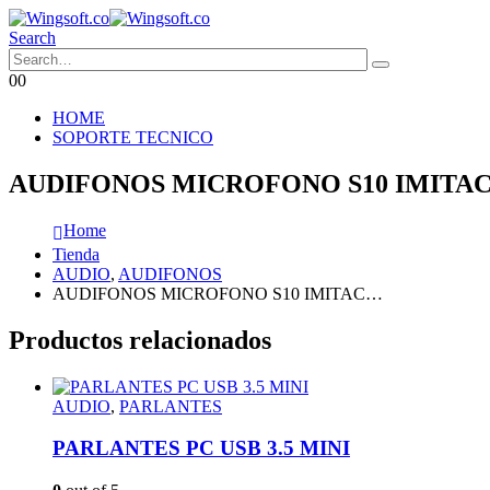
Search
0
0
HOME
SOPORTE TECNICO
AUDIFONOS MICROFONO S10 IMITA
Home
Tienda
AUDIO
,
AUDIFONOS
AUDIFONOS MICROFONO S10 IMITAC…
Productos relacionados
AUDIO
,
PARLANTES
PARLANTES PC USB 3.5 MINI