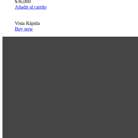
$
36,000
Añadir al carrito
Vista Rápida
Buy now