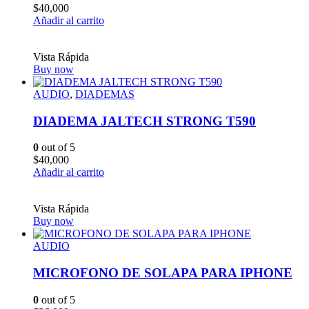
$
40,000
Añadir al carrito
Vista Rápida
Buy now
AUDIO
,
DIADEMAS
DIADEMA JALTECH STRONG T590
0
out of 5
$
40,000
Añadir al carrito
Vista Rápida
Buy now
AUDIO
MICROFONO DE SOLAPA PARA IPHONE
0
out of 5