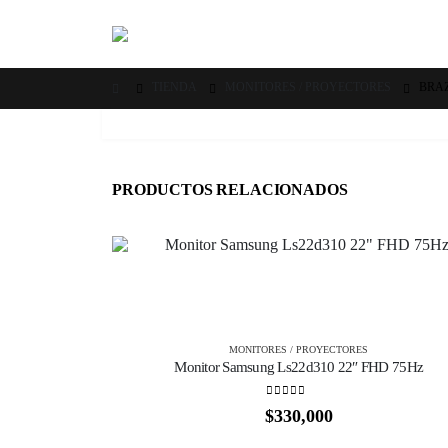
TIENDA
MONITORES / PROYECTORES
BRA
PRODUCTOS RELACIONADOS
MONITORES / PROYECTORES
Monitor Samsung Ls22d310 22″ FHD 75Hz
0
out of 5
$
330,000