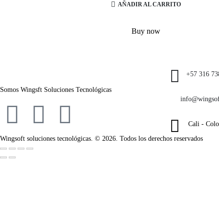
AÑADIR AL CARRITO
Buy now
+57 316 73
Somos Wingsft Soluciones Tecnológicas
info@wingsof
Cali - Col
Wingsoft soluciones tecnológicas. © 2026. Todos los derechos reservados