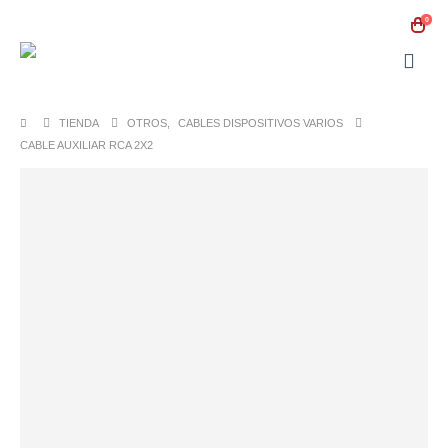
0
TIENDA
OTROS
,
CABLES DISPOSITIVOS VARIOS
CABLE AUXILIAR RCA 2X2