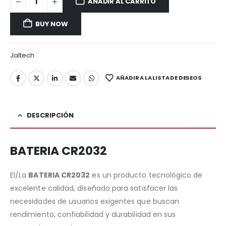
AÑADIR AL CARRITO
BUY NOW
Jaltech
AÑADIR A LA LISTA DE DESEOS
DESCRIPCIÓN
BATERIA CR2032
El/La
BATERIA CR2032
es un producto tecnológico de
excelente calidad, diseñado para satisfacer las
necesidades de usuarios exigentes que buscan
rendimiento, confiabilidad y durabilidad en sus