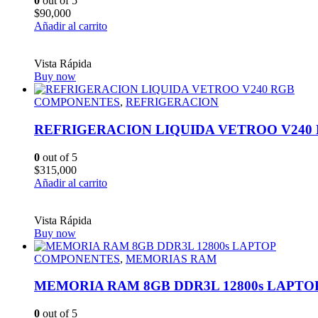
0
out of 5
$
90,000
Añadir al carrito
Vista Rápida
Buy now
COMPONENTES
,
REFRIGERACION
REFRIGERACION LIQUIDA VETROO V240
0
out of 5
$
315,000
Añadir al carrito
Vista Rápida
Buy now
COMPONENTES
,
MEMORIAS RAM
MEMORIA RAM 8GB DDR3L 12800s LAPTO
0
out of 5