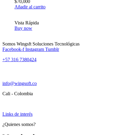
$
70,000
Añadir al carrito
Vista Rápida
Buy now
Somos Wingsft Soluciones Tecnológicas
Facebook-f
Instagram
Tumblr
+57 316 7380424
info@wingsoft.co
Cali - Colombia
Política de devoluciones y reembolsos
Links de interés
¿Quienes somos?