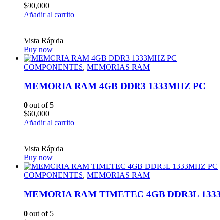
$
90,000
Añadir al carrito
Vista Rápida
Buy now
COMPONENTES
,
MEMORIAS RAM
MEMORIA RAM 4GB DDR3 1333MHZ PC
0
out of 5
$
60,000
Añadir al carrito
Vista Rápida
Buy now
COMPONENTES
,
MEMORIAS RAM
MEMORIA RAM TIMETEC 4GB DDR3L 133
0
out of 5