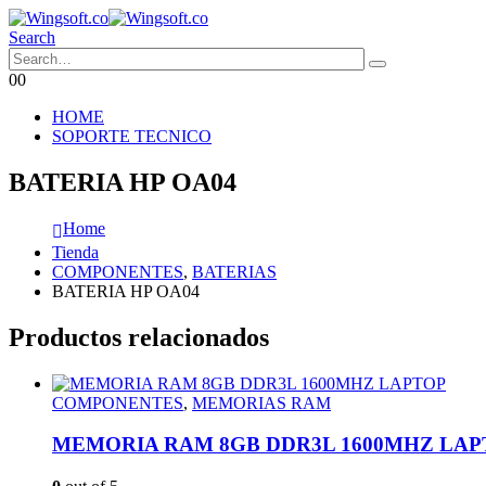
Search
0
0
HOME
SOPORTE TECNICO
BATERIA HP OA04
Home
Tienda
COMPONENTES
,
BATERIAS
BATERIA HP OA04
Productos relacionados
COMPONENTES
,
MEMORIAS RAM
MEMORIA RAM 8GB DDR3L 1600MHZ LAP