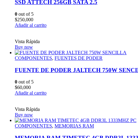
SSD ATTECH 256GB SATA 2.5
0
out of 5
$
250,000
Añadir al carrito
Vista Rápida
Buy now
COMPONENTES
,
FUENTES DE PODER
FUENTE DE PODER JALTECH 750W SENC
0
out of 5
$
60,000
Añadir al carrito
Vista Rápida
Buy now
COMPONENTES
,
MEMORIAS RAM
MEMORIA RAM TIMETEC 4GB DDR3L 133