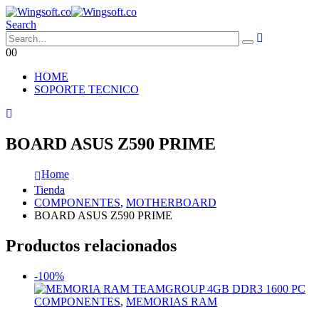
Search
0
0
HOME
SOPORTE TECNICO
BOARD ASUS Z590 PRIME
Home
Tienda
COMPONENTES
,
MOTHERBOARD
BOARD ASUS Z590 PRIME
Productos relacionados
-100%
COMPONENTES
,
MEMORIAS RAM