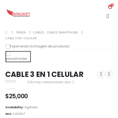
0
TIENDA
CABLES
,
CABLES SMARTPHONE
CABLE 3 EN 1 CELULAR
CABLE 3 EN 1 CELULAR
( No hay valoraciones aún. )
0
out of 5
$
25,000
Availability:
Agotado
SKU:
CA0057